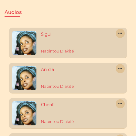
Audios
Sigui
Nabintou Diakité
An dia
Nabintou Diakité
Cherif
Nabintou Diakité