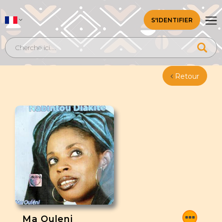
S'IDENTIFIER
Retour
Ma Ouleni