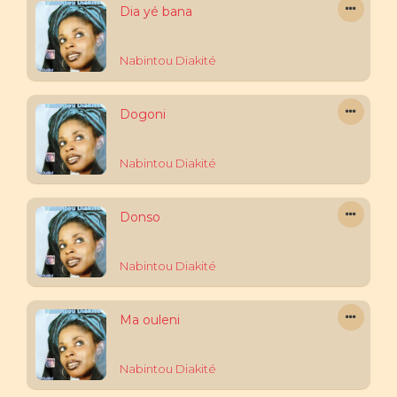
Dia yé bana
Nabintou Diakité
Dogoni
Nabintou Diakité
Donso
Nabintou Diakité
Ma ouleni
Nabintou Diakité