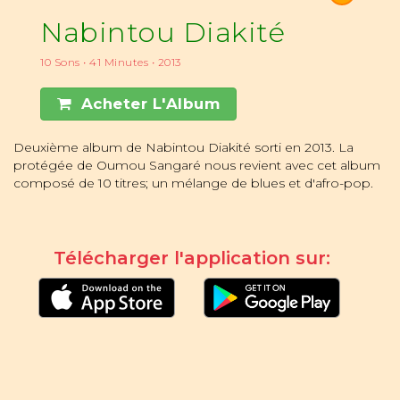
Nabintou Diakité
10 Sons • 41 Minutes • 2013
Acheter L'Album
Deuxième album de Nabintou Diakité sorti en 2013. La
protégée de Oumou Sangaré nous revient avec cet album
composé de 10 titres; un mélange de blues et d'afro-pop.
Télécharger l'application sur: