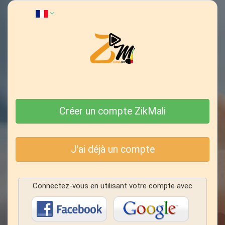
Créer un compte ZikMali
J'ai déjà un compte
Connectez-vous en utilisant votre compte avec